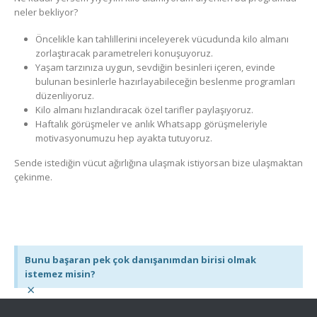
neler bekliyor?
Öncelikle kan tahlillerini inceleyerek vücudunda kilo almanı
zorlaştıracak parametreleri konuşuyoruz.
Yaşam tarzınıza uygun, sevdiğin besinleri içeren, evinde
bulunan besinlerle hazırlayabileceğin beslenme programları
düzenliyoruz.
Kilo almanı hızlandıracak özel tarifler paylaşıyoruz.
Haftalık görüşmeler ve anlık Whatsapp görüşmeleriyle
motivasyonumuzu hep ayakta tutuyoruz.
Sende istediğin vücut ağırlığına ulaşmak istiyorsan bize ulaşmaktan
çekinme.
Bunu başaran pek çok danışanımdan birisi olmak
istemez misin?
×