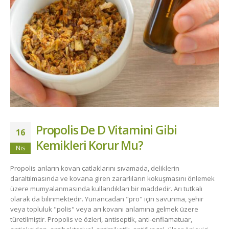
Propolis De D Vitamini Gibi
16
Kemikleri Korur Mu?
Nis
Propolis arıların kovan çatlaklarını sıvamada, deliklerin
daraltılmasında ve kovana giren zararlıların kokuşmasını önlemek
üzere mumyalanmasında kullandıkları bir maddedir. Arı tutkalı
olarak da bilinmektedir. Yunancadan "pro" için savunma, şehir
veya topluluk "polis" veya arı kovanı anlamına gelmek üzere
türetilmiştir. Propolis ve özleri, antiseptik, anti-enflamatuar,